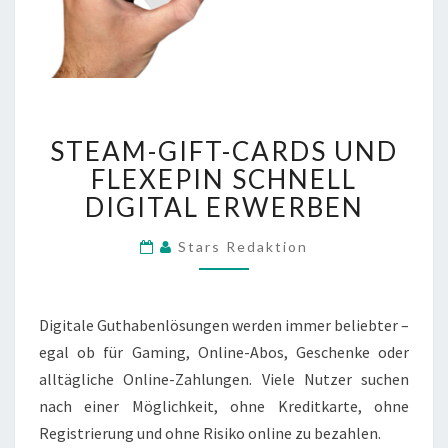
STEAM-
STEAM-GIFT-CARDS UND
GIFT-
CARDS
FLEXEPIN SCHNELL
UND
DIGITAL ERWERBEN
FLEXEPIN
SCHNELL
Stars Redaktion
DIGITAL
ERWERBEN
Digitale Guthabenlösungen werden immer beliebter –
egal ob für Gaming, Online-Abos, Geschenke oder
alltägliche Online-Zahlungen. Viele Nutzer suchen
nach einer Möglichkeit, ohne Kreditkarte, ohne
Registrierung und ohne Risiko online zu bezahlen.