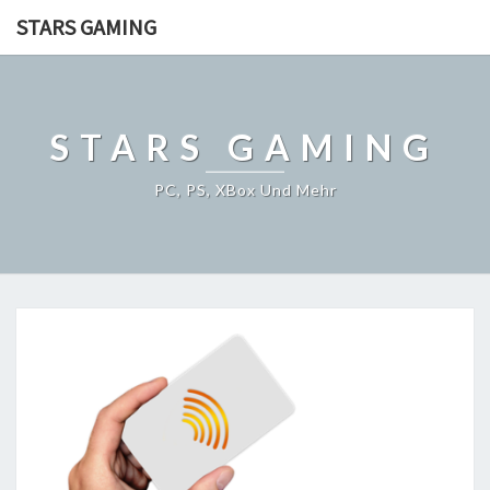
STARS GAMING
STARS GAMING
PC, PS, XBox Und Mehr