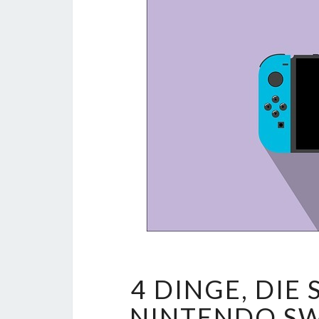
4 DINGE, DIE
NINTENDO SW