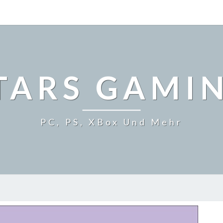
TARS GAMI
PC, PS, XBox Und Mehr