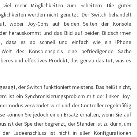
viel mehr Möglichkeiten zum Scheitern. Die guten
glichkeiten werden nicht genutzt. Der Switch behandelt
ut, wobei Joy-Cons auf beiden Seiten der Konsole
ieder herauskommt und das Bild auf beiden Bildschirmen
tet, dass es so schnell und einfach wie ein iPhone
 Welt des Konsolenspiels eine befriedigende Sache
auberes und effektives Produkt, das genau das tut, was es
gesagt, der Switch funktioniert meistens. Das heißt nicht,
em ist ein Synchronisierungsproblem mit der linken Joy-
ermodus verwendet wird und der Controller regelmäßig
se können Sie jedoch einen Ersatz erhalten, wenn Sie auf
us ist der Speicher begrenzt, der Ständer ist zu dünn, um
d der Ladeanschluss ist nicht in allen Konfigurationen