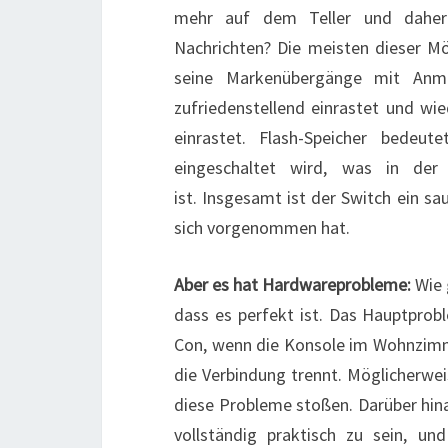
mehr auf dem Teller und daher 
Nachrichten? Die meisten dieser Mö
seine Markenübergänge mit Anm
zufriedenstellend einrastet und w
einrastet. Flash-Speicher bedeu
eingeschaltet wird, was in der
ist. Insgesamt ist der Switch ein s
sich vorgenommen hat.
Aber es hat Hardwareprobleme:
Wie 
dass es perfekt ist. Das Hauptprobl
Con, wenn die Konsole im Wohnzimm
die Verbindung trennt. Möglicherwei
diese Probleme stoßen. Darüber hina
vollständig praktisch zu sein, un