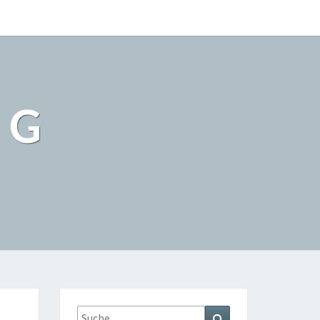
NG
Suche
Suchen