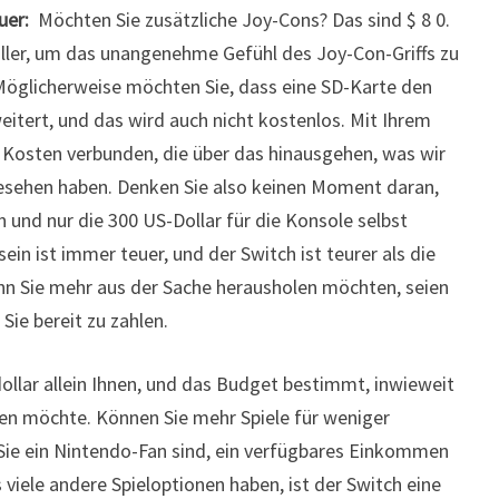
uer:
Möchten Sie zusätzliche Joy-Cons? Das sind $ 8
0.
ller, um das unangenehme Gefühl des Joy-Con-Griffs zu
 Möglicherweise möchten Sie, dass eine SD-Karte den
eitert, und das wird auch nicht kostenlos. Mit Ihrem
 Kosten verbunden, die über das hinausgehen, was wir
esehen haben. Denken Sie also keinen Moment daran,
 und nur die 300 US-Dollar für die Konsole selbst
ein ist immer teuer, und der Switch ist teurer als die
nn Sie mehr aus der Sache herausholen möchten, seien
Sie bereit zu zahlen.
dollar allein Ihnen, und das Budget bestimmt, inwieweit
en möchte. Können Sie mehr Spiele für weniger
Sie ein Nintendo-Fan sind, ein verfügbares Einkommen
viele andere Spieloptionen haben, ist der Switch eine