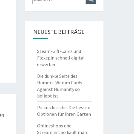
nach:
NEUESTE BEITRÄGE
Steam-Gift-Cards und
Flexepin schnell digital
erwerben
Die dunkle Seite des
Humors: Warum Cards
Against Humanity so
beliebt ist
Picknicktische: Die besten
Optionen für Ihren Garten
en
Onlineshops und
Streaming: So kauft man