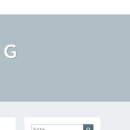
NG
Suche
Suchen