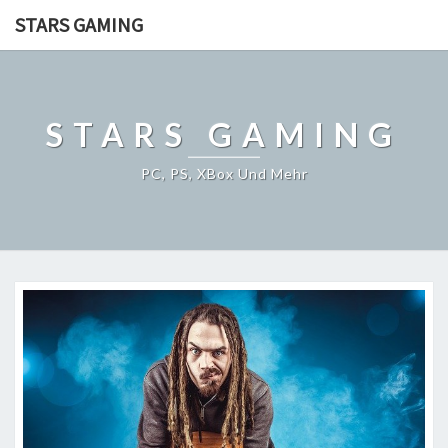
STARS GAMING
STARS GAMING
PC, PS, XBox Und Mehr