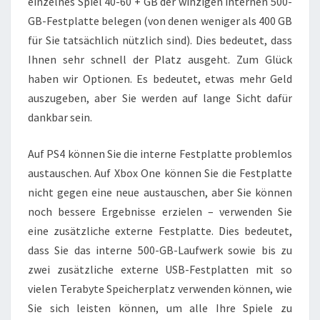
einzelnes Spiel 40-60 + GB der winzigen internen 500-
GB-Festplatte belegen (von denen weniger als 400 GB
für Sie tatsächlich nützlich sind). Dies bedeutet, dass
Ihnen sehr schnell der Platz ausgeht. Zum Glück
haben wir Optionen. Es bedeutet, etwas mehr Geld
auszugeben, aber Sie werden auf lange Sicht dafür
dankbar sein.
Auf PS4 können Sie die interne Festplatte problemlos
austauschen. Auf Xbox One können Sie die Festplatte
nicht gegen eine neue austauschen, aber Sie können
noch bessere Ergebnisse erzielen – verwenden Sie
eine zusätzliche externe Festplatte. Dies bedeutet,
dass Sie das interne 500-GB-Laufwerk sowie bis zu
zwei zusätzliche externe USB-Festplatten mit so
vielen Terabyte Speicherplatz verwenden können, wie
Sie sich leisten können, um alle Ihre Spiele zu