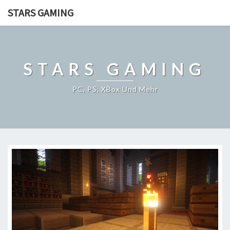
STARS GAMING
STARS GAMING
PC, PS, XBox Und Mehr