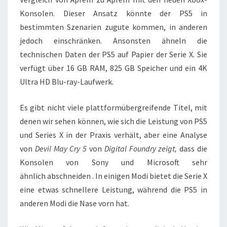
Konsolen. Dieser Ansatz könnte der PS5 in
bestimmten Szenarien zugute kommen, in anderen
jedoch einschränken. Ansonsten ähneln die
technischen Daten der PS5 auf Papier der Serie X. Sie
verfügt über 16 GB RAM, 825 GB Speicher und ein 4K
Ultra HD Blu-ray-Laufwerk.
Es gibt nicht viele plattformübergreifende Titel, mit
denen wir sehen können, wie sich die Leistung von PS5
und Series X in der Praxis verhält, aber eine Analyse
von
Devil May Cry 5
von
Digital Foundry zeigt,
dass die
Konsolen von Sony und Microsoft sehr
ähnlich abschneiden . In einigen Modi bietet die Serie X
eine etwas schnellere Leistung, während die PS5 in
anderen Modi die Nase vorn hat.