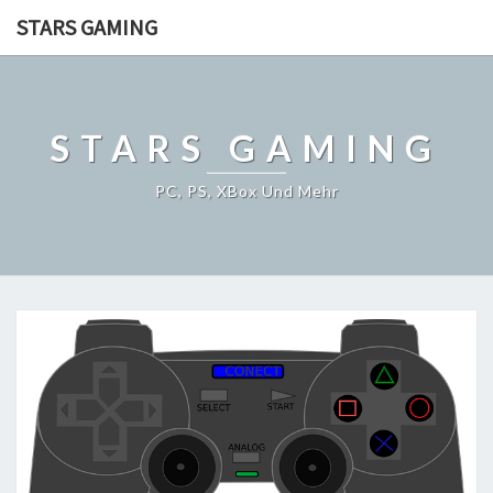
STARS GAMING
STARS GAMING
PC, PS, XBox Und Mehr