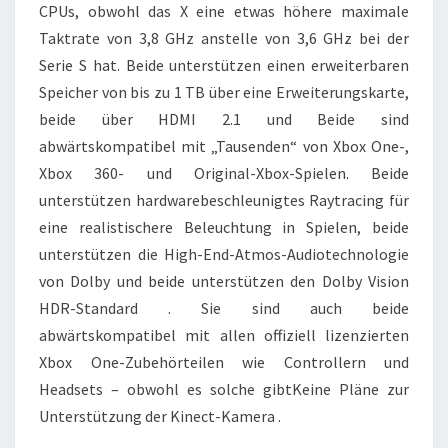
CPUs, obwohl das X eine etwas höhere maximale
Taktrate von 3,8 GHz anstelle von 3,6 GHz bei der
Serie S hat. Beide unterstützen einen erweiterbaren
Speicher von bis zu 1 TB über eine Erweiterungskarte,
beide über HDMI 2.1 und Beide sind
abwärtskompatibel mit „Tausenden“ von Xbox One-,
Xbox 360- und Original-Xbox-Spielen. Beide
unterstützen hardwarebeschleunigtes Raytracing für
eine realistischere Beleuchtung in Spielen, beide
unterstützen die High-End-Atmos-Audiotechnologie
von Dolby und beide unterstützen den Dolby Vision
HDR-Standard . Sie sind auch beide
abwärtskompatibel mit allen offiziell lizenzierten
Xbox One-Zubehörteilen wie Controllern und
Headsets – obwohl es solche gibtKeine Pläne zur
Unterstützung der Kinect-Kamera .