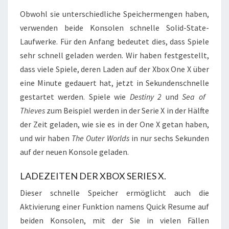
Obwohl sie unterschiedliche Speichermengen haben,
verwenden beide Konsolen schnelle Solid-State-
Laufwerke. Für den Anfang bedeutet dies, dass Spiele
sehr schnell geladen werden. Wir haben festgestellt,
dass viele Spiele, deren Laden auf der Xbox One X über
eine Minute gedauert hat, jetzt in Sekundenschnelle
gestartet werden. Spiele wie
Destiny 2
und
Sea of ​​
Thieves
zum Beispiel werden in der Serie X in der Hälfte
der Zeit geladen, wie sie es in der One X getan haben,
und wir haben
The Outer Worlds
in nur sechs Sekunden
auf der neuen Konsole geladen.
LADEZEITEN DER XBOX SERIES X.
Dieser schnelle Speicher ermöglicht auch die
Aktivierung einer Funktion namens Quick Resume auf
beiden Konsolen, mit der Sie in vielen Fällen