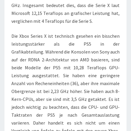
GHz. Insgesamt bedeutet dies, dass die Serie X laut
Microsoft 12,15 Teraflops an grafischer Leistung hat,
verglichen mit 4 Teraflops für die Serie S.
Die Xbox Series X ist technisch gesehen ein bisschen
leistungsstärker als die PS5 in der
Grafikabteilung. Während die Konsolen von Sony auch
auf der RDNA 2-Architektur von AMD basieren, sind
beide Modelle der PS5 mit 10,28 Teraflops GPU-
Leistung ausgestattet. Sie haben eine geringere
Anzahl von Recheneinheiten (36), aber ihre maximale
Obergrenze ist bei 2,23 GHz höher. Sie haben auch 8-
Kern-CPUs, aber sie sind mit 3,5 GHz getaktet. Es ist
jedoch wichtig zu beachten, dass die CPU- und GPU-
Taktraten der PS5 je nach Gesamtauslastung
variieren. Daher handelt es sich nicht um einen
Vergleich von Äpfeln zu Äpfeln mit den neuen Xbox-