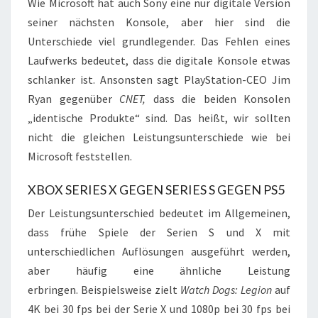
Wie Microsoft hat auch Sony eine nur digitale Version
seiner nächsten Konsole, aber hier sind die
Unterschiede viel grundlegender. Das Fehlen eines
Laufwerks bedeutet, dass die digitale Konsole etwas
schlanker ist. Ansonsten sagt PlayStation-CEO Jim
Ryan gegenüber
CNET,
dass die beiden Konsolen
„identische Produkte“ sind. Das heißt, wir sollten
nicht die gleichen Leistungsunterschiede wie bei
Microsoft feststellen.
XBOX SERIES X GEGEN SERIES S GEGEN PS5
Der Leistungsunterschied bedeutet im Allgemeinen,
dass frühe Spiele der Serien S und X mit
unterschiedlichen Auflösungen ausgeführt werden,
aber häufig eine ähnliche Leistung
erbringen. Beispielsweise zielt
Watch Dogs: Legion
auf
4K bei 30 fps bei der Serie X und 1080p bei 30 fps bei