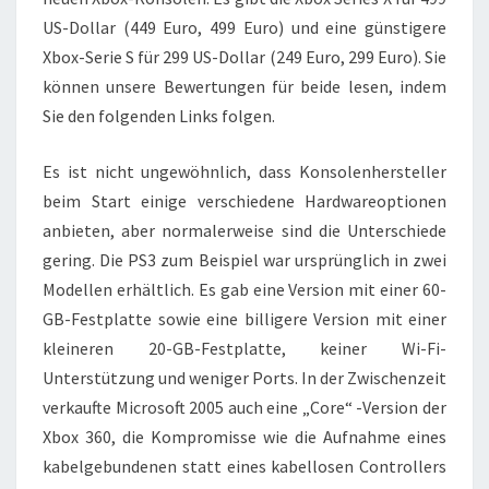
e
US-Dollar (449 Euro, 499 Euro) und eine günstigere
s
Xbox-Serie S für 299 US-Dollar (249 Euro, 299 Euro). Sie
können unsere Bewertungen für beide lesen, indem
Sie den folgenden Links folgen.
Es ist nicht ungewöhnlich, dass Konsolenhersteller
beim Start einige verschiedene Hardwareoptionen
anbieten, aber normalerweise sind die Unterschiede
gering. Die PS3 zum Beispiel war ursprünglich in zwei
Modellen erhältlich. Es gab eine Version mit einer 60-
GB-Festplatte sowie eine billigere Version mit einer
kleineren 20-GB-Festplatte, keiner Wi-Fi-
Unterstützung und weniger Ports. In der Zwischenzeit
verkaufte Microsoft 2005 auch eine „Core“ -Version der
Xbox 360, die Kompromisse wie die Aufnahme eines
kabelgebundenen statt eines kabellosen Controllers