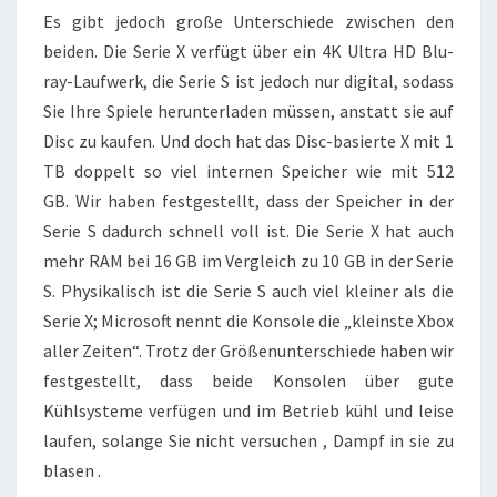
Es gibt jedoch große Unterschiede zwischen den
beiden. Die Serie X verfügt über ein 4K Ultra HD Blu-
ray-Laufwerk, die Serie S ist jedoch nur digital, sodass
Sie Ihre Spiele herunterladen müssen, anstatt sie auf
Disc zu kaufen. Und doch hat das Disc-basierte X mit 1
TB doppelt so viel internen Speicher wie mit 512
GB. Wir haben festgestellt, dass der Speicher in der
Serie S dadurch schnell voll ist. Die Serie X hat auch
mehr RAM bei 16 GB im Vergleich zu 10 GB in der Serie
S. Physikalisch ist die Serie S auch viel kleiner als die
Serie X; Microsoft nennt die Konsole die „kleinste Xbox
aller Zeiten“. Trotz der Größenunterschiede haben wir
festgestellt, dass beide Konsolen über gute
Kühlsysteme verfügen und im Betrieb kühl und leise
laufen, solange Sie nicht versuchen , Dampf in sie zu
blasen .