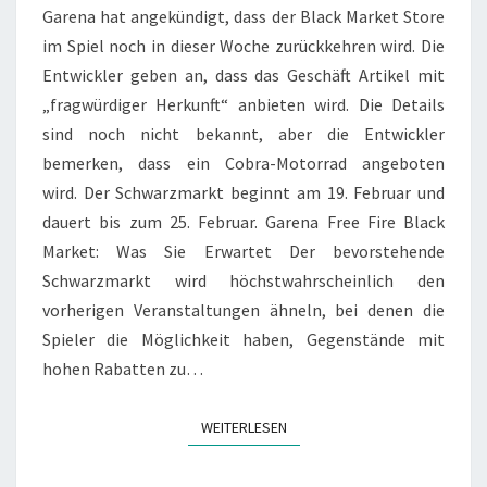
NEUES
Garena hat angekündigt, dass der Black Market Store
SCHWARZMARKT-
im Spiel noch in dieser Woche zurückkehren wird. Die
EVENT
Entwickler geben an, dass das Geschäft Artikel mit
IM
SPIEL
„fragwürdiger Herkunft“ anbieten wird. Die Details
HINZUFÜGEN
sind noch nicht bekannt, aber die Entwickler
bemerken, dass ein Cobra-Motorrad angeboten
wird. Der Schwarzmarkt beginnt am 19. Februar und
dauert bis zum 25. Februar. Garena Free Fire Black
Market: Was Sie Erwartet Der bevorstehende
Schwarzmarkt wird höchstwahrscheinlich den
vorherigen Veranstaltungen ähneln, bei denen die
Spieler die Möglichkeit haben, Gegenstände mit
hohen Rabatten zu…
WEITERLESEN
WEITERLESEN