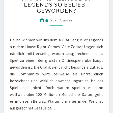
LEGENDS SO BELIEBT
LEAGUE
GEWORDEN?
OF
LEGENDS
Star Gamer
SO
BELIEBT
GEWORDEN?
Heute widmen wir uns dem MOBA League of Legends
aus dem Hause Right Games. Viele Zocker fragen sich
nämlich mittlerweile, warum ausgerechnet dieses
Spiel zu einem der größten Onlinespiele überhaupt
geworden ist. Die Grafik sieht nicht besonders gut aus,
die Community wird teilweise als unfreundlich
bezeichnet und wirklich abwechslungsreich ist das
Spiel auch nicht. Doch warum spielen es dann
weltweit über 100 Millionen Menschen? Darum geht
es in diesem Beitrag. Warum um alles in der Welt ist
ausgerechnet League of…