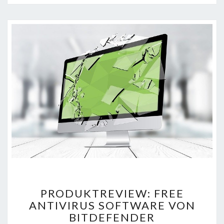
PRODUKTREVIEW:
PRODUKTREVIEW: FREE
FREE
ANTIVIRUS SOFTWARE VON
ANTIVIRUS
BITDEFENDER
SOFTWARE