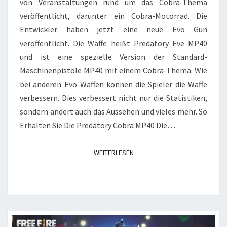
COBRA
von Veranstaltungen rund um das Cobra-Thema
MP40
veröffentlicht, darunter ein Cobra-Motorrad. Die
EVO-
Entwickler haben jetzt eine neue Evo Gun
WAFFE
veröffentlicht. Die Waffe heißt Predatory Eve MP40
WISSEN
und ist eine spezielle Version der Standard-
MÜSSEN
Maschinenpistole MP40 mit einem Cobra-Thema. Wie
bei anderen Evo-Waffen können die Spieler die Waffe
verbessern. Dies verbessert nicht nur die Statistiken,
sondern ändert auch das Aussehen und vieles mehr. So
Erhalten Sie Die Predatory Cobra MP40 Die…
WEITERLESEN
WEITERLESEN