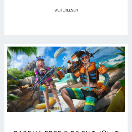
WEITERLESEN
WEITERLESEN
GARENA