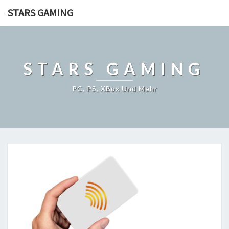
STARS GAMING
STARS GAMING
PC, PS, XBox Und Mehr