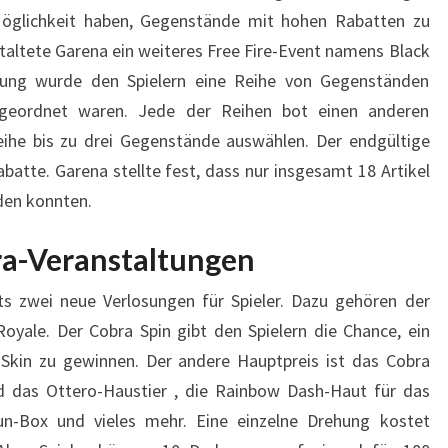
 Möglichkeit haben, Gegenstände mit hohen Rabatten zu
taltete Garena ein weiteres Free Fire-Event namens Black
tung wurde den Spielern eine Reihe von Gegenständen
angeordnet waren. Jede der Reihen bot einen anderen
eihe bis zu drei Gegenstände auswählen. Der endgültige
batte. Garena stellte fest, dass nur insgesamt 18 Artikel
den konnten.
ra-Veranstaltungen
its
zwei neue Verlosungen
für Spieler. Dazu gehören der
yale. Der Cobra Spin gibt den Spielern die Chance, ein
kin zu gewinnen. Der andere Hauptpreis ist das Cobra
nd das
Ottero-Haustier
, die Rainbow Dash-Haut für das
n-Box und vieles mehr. Eine einzelne Drehung kostet