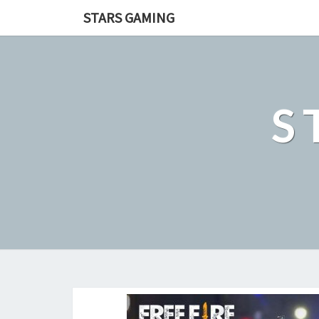
STARS GAMING
S