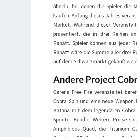
ähneln, bei denen die Spieler die
kaufen. Anfang dieses Jahres verans
Market. Während dieser Veranstal
präsentiert, die in drei Reihen 
Rabatt. Spieler können aus jeder R
Rabatt wäre die Summe aller drei Ra
auf dem Schwarzmarkt gekauft wer
Andere Project Cob
Garena Free Fire veranstaltet bere
Cobra Spin und eine neue Weapon Ro
Katana mit dem legendären Cobra-S
Sprinter Bundle. Weitere Preise si
Amphibious Quad, die Titanium Gu