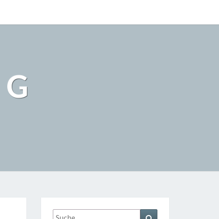
NG
Suche
Suchen