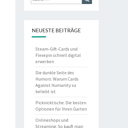
nach:
NEUESTE BEITRÄGE
Steam-Gift-Cards und
Flexepin schnell digital
erwerben
Die dunkle Seite des
Humors: Warum Cards
Against Humanity so
beliebt ist
Picknicktische: Die besten
Optionen für Ihren Garten
Onlineshops und
Streaming: So kauft man