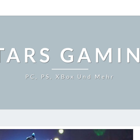
TARS GAMI
PC, PS, XBox Und Mehr