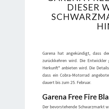
DIESER 
SCHWARZMAR
H
Garena hat angekündigt, dass de
zurückkehren wird. Die Entwickler
Herkunft“ anbieten wird. Die Detail
dass ein Cobra-Motorrad angebote
dauert bis zum 25. Februar.
Garena Free Fire Bl
Der
bevorstehende Schwarzmarkt
wi