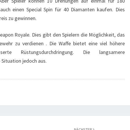
Aber Spieler können 10 Drehungen auf einmal für 180
uch einen Special Spin für 40 Diamanten kaufen. Dies
reis zu gewinnen.
eapon Royale. Dies gibt den Spielern die Möglichkeit, das
gewehr
zu verdienen
. Die Waffe bietet eine viel höhere
erte Rüstungsdurchdringung. Die langsamere
 Situation jedoch aus.
NÄCHSTER