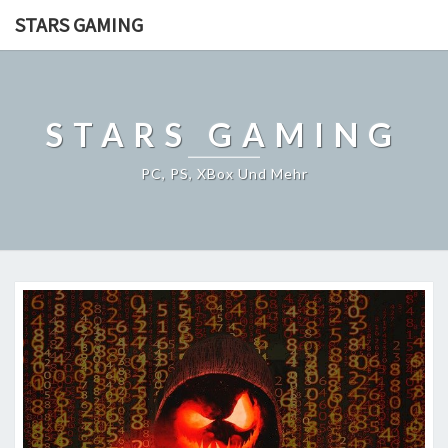
STARS GAMING
STARS GAMING
PC, PS, XBox Und Mehr