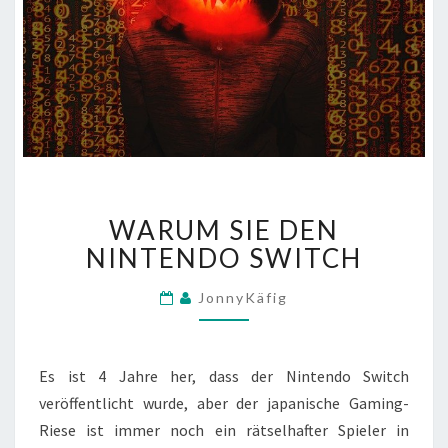
WARUM
WARUM SIE DEN
SIE
DEN
NINTENDO SWITCH
NINTENDO
SWITCH
JonnyKäfig
Es ist 4 Jahre her, dass der Nintendo Switch
veröffentlicht wurde, aber der japanische Gaming-
Riese ist immer noch ein rätselhafter Spieler in