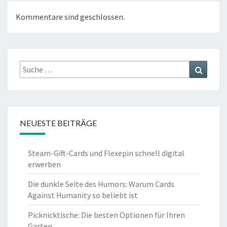
Kommentare sind geschlossen.
Suche
Suchen
nach:
NEUESTE BEITRÄGE
Steam-Gift-Cards und Flexepin schnell digital
erwerben
Die dunkle Seite des Humors: Warum Cards
Against Humanity so beliebt ist
Picknicktische: Die besten Optionen für Ihren
Garten