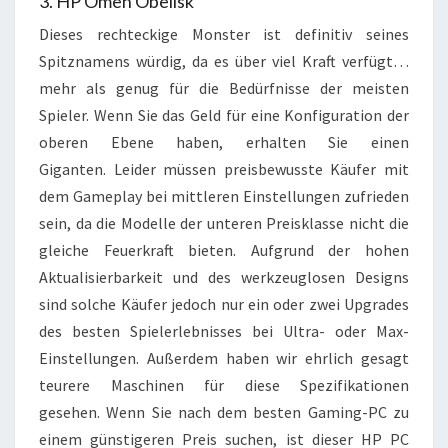
3. HP Omen Obelisk
Dieses rechteckige Monster ist definitiv seines
Spitznamens würdig, da es über viel Kraft verfügt…
mehr als genug für die Bedürfnisse der meisten
Spieler. Wenn Sie das Geld für eine Konfiguration der
oberen Ebene haben, erhalten Sie einen
Giganten. Leider müssen preisbewusste Käufer mit
dem Gameplay bei mittleren Einstellungen zufrieden
sein, da die Modelle der unteren Preisklasse nicht die
gleiche Feuerkraft bieten. Aufgrund der hohen
Aktualisierbarkeit und des werkzeuglosen Designs
sind solche Käufer jedoch nur ein oder zwei Upgrades
des besten Spielerlebnisses bei Ultra- oder Max-
Einstellungen. Außerdem haben wir ehrlich gesagt
teurere Maschinen für diese Spezifikationen
gesehen. Wenn Sie nach dem besten Gaming-PC zu
einem günstigeren Preis suchen, ist dieser HP PC