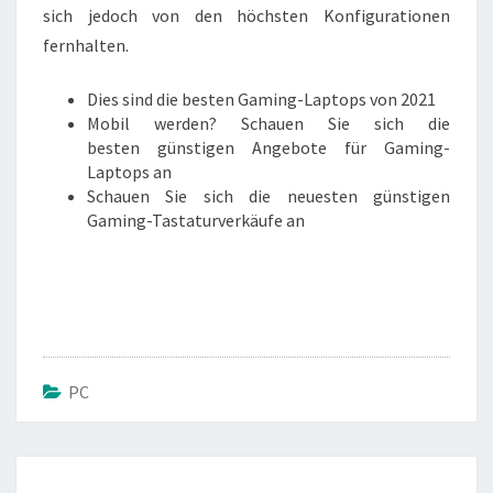
sich jedoch von den höchsten Konfigurationen
fernhalten.
Dies sind die
besten Gaming-Laptops
von 2021
Mobil werden? Schauen Sie sich die
besten
günstigen Angebote für Gaming-
Laptops an
Schauen Sie sich die neuesten
günstigen
Gaming-Tastaturverkäufe an
PC
Beitrags-