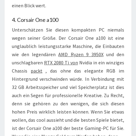
einen Blick wert.
4. Corsair One a100
Unterschätzen Sie diesen kompakten PC niemals
wegen seiner Größe. Der Corsair One a100 ist eine
unglaublich leistungsstarke Maschine, die Einbauten
wie den legendären
AMD Ryzen 9 3950X
und den
unschlagbaren
RTX 2080 Ti von
Nvidia in ein winziges
Chassis
packt
, das ohne das elegante RGB im
Hintergrund verschwinden würde. In Verbindung mit
32 GB Arbeitsspeicher und viel Speicherplatz ist dies
auch ein Segen für professionelle Kreative. Zu Recht,
denn sie gehören zu den wenigen, die sich diesen
hohen Preis wirklich leisten können. Wenn Sie etwas
wollen, das cool aussieht und die besten Spiele bietet,
ist der Corsair One a100 der beste Gaming-PC für Sie.