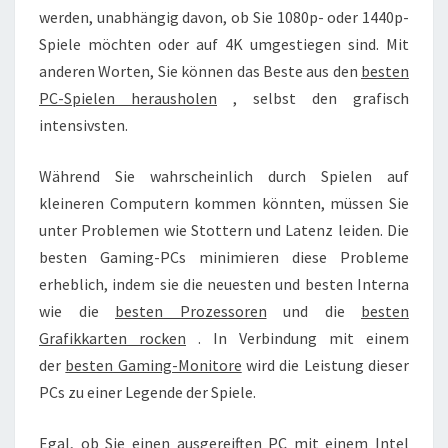
werden, unabhängig davon, ob Sie 1080p- oder 1440p-
Spiele möchten oder auf 4K umgestiegen sind. Mit
anderen Worten, Sie können das Beste aus den
besten
PC-Spielen herausholen
, selbst den grafisch
intensivsten.
Während Sie wahrscheinlich durch Spielen auf
kleineren Computern kommen könnten, müssen Sie
unter Problemen wie Stottern und Latenz leiden. Die
besten Gaming-PCs minimieren diese Probleme
erheblich, indem sie die neuesten und besten Interna
wie die
besten Prozessoren
und die
besten
Grafikkarten rocken
. In Verbindung mit einem
der
besten Gaming-Monitore
wird die Leistung dieser
PCs zu einer Legende der Spiele.
Egal, ob Sie einen ausgereiften PC mit einem
Intel