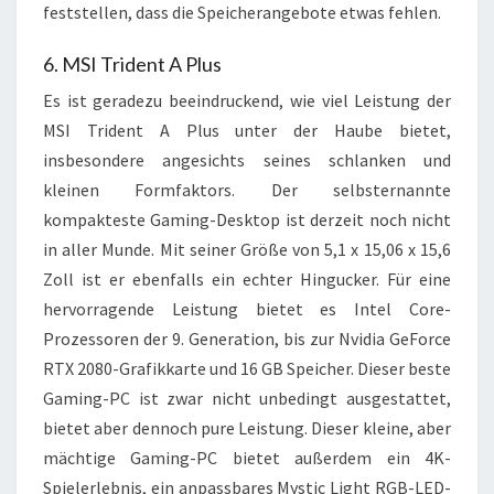
feststellen, dass die Speicherangebote etwas fehlen.
6. MSI Trident A Plus
Es ist geradezu beeindruckend, wie viel Leistung der
MSI Trident A Plus unter der Haube bietet,
insbesondere angesichts seines schlanken und
kleinen Formfaktors. Der selbsternannte
kompakteste Gaming-Desktop ist derzeit noch nicht
in aller Munde. Mit seiner Größe von 5,1 x 15,06 x 15,6
Zoll ist er ebenfalls ein echter Hingucker. Für eine
hervorragende Leistung bietet es Intel Core-
Prozessoren der 9. Generation, bis zur Nvidia GeForce
RTX 2080-Grafikkarte und 16 GB Speicher. Dieser beste
Gaming-PC ist zwar nicht unbedingt ausgestattet,
bietet aber dennoch pure Leistung. Dieser kleine, aber
mächtige Gaming-PC bietet außerdem ein 4K-
Spielerlebnis, ein anpassbares Mystic Light RGB-LED-