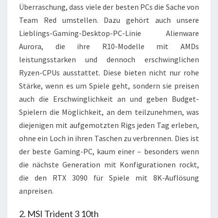
Überraschung, dass viele der besten PCs die Sache von
Team Red umstellen. Dazu gehört auch unsere
Lieblings-Gaming-Desktop-PC-Linie Alienware
Aurora, die ihre R10-Modelle mit AMDs
leistungsstarken und dennoch erschwinglichen
Ryzen-CPUs ausstattet.
Diese bieten nicht nur rohe
Stärke, wenn es um Spiele geht, sondern sie preisen
auch die Erschwinglichkeit an und geben Budget-
Spielern die Möglichkeit, an dem teilzunehmen, was
diejenigen mit aufgemotzten Rigs jeden Tag erleben,
ohne ein Loch in ihren Taschen zu verbrennen.
Dies ist
der beste Gaming-PC, kaum einer – besonders wenn
die nächste Generation mit Konfigurationen rockt,
die den RTX 3090 für Spiele mit 8K-Auflösung
anpreisen.
2. MSI Trident 3 10th