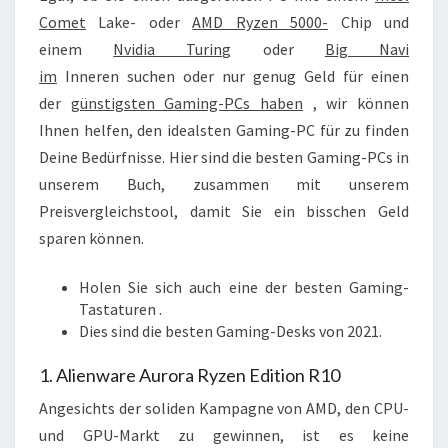
Comet
Lake- oder
AMD Ryzen 5000-
Chip und
einem
Nvidia Turing
oder
Big Navi
im
Inneren suchen oder nur genug Geld für einen
der
günstigsten Gaming-PCs haben
, wir können
Ihnen helfen, den idealsten Gaming-PC für zu finden
Deine Bedürfnisse. Hier sind die besten Gaming-PCs in
unserem Buch, zusammen mit unserem
Preisvergleichstool, damit Sie ein bisschen Geld
sparen können.
Holen Sie sich auch eine der
besten Gaming-
Tastaturen
.
Dies sind die
besten Gaming-Desks
von 2021.
1. Alienware Aurora Ryzen Edition R10
Angesichts der soliden Kampagne von AMD, den CPU-
und GPU-Markt zu gewinnen, ist es keine