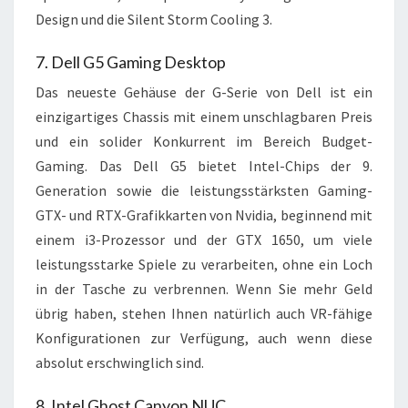
Design und die Silent Storm Cooling 3.
7. Dell G5 Gaming Desktop
Das neueste Gehäuse der G-Serie von Dell ist ein
einzigartiges Chassis mit einem unschlagbaren Preis
und ein solider Konkurrent im Bereich Budget-
Gaming. Das Dell G5 bietet Intel-Chips der 9.
Generation sowie die leistungsstärksten Gaming-
GTX- und RTX-Grafikkarten von Nvidia, beginnend mit
einem i3-Prozessor und der GTX 1650, um viele
leistungsstarke Spiele zu verarbeiten, ohne ein Loch
in der Tasche zu verbrennen. Wenn Sie mehr Geld
übrig haben, stehen Ihnen natürlich auch VR-fähige
Konfigurationen zur Verfügung, auch wenn diese
absolut erschwinglich sind.
8. Intel Ghost Canyon NUC