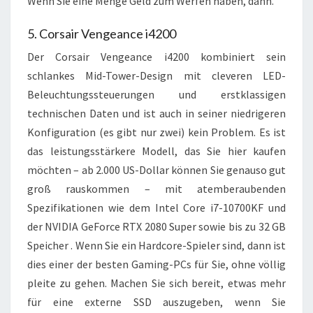
Wenn Sie eine Menge Geld zum Werfen haben, dann.
5. Corsair Vengeance i4200
Der Corsair Vengeance i4200 kombiniert sein
schlankes Mid-Tower-Design mit cleveren LED-
Beleuchtungssteuerungen und erstklassigen
technischen Daten und ist auch in seiner niedrigeren
Konfiguration (es gibt nur zwei) kein Problem. Es ist
das leistungsstärkere Modell, das Sie hier kaufen
möchten – ab 2.000 US-Dollar können Sie genauso gut
groß rauskommen – mit atemberaubenden
Spezifikationen wie dem Intel Core i7-10700KF und
der NVIDIA GeForce RTX 2080 Super sowie bis zu 32 GB
Speicher . Wenn Sie ein Hardcore-Spieler sind, dann ist
dies einer der besten Gaming-PCs für Sie, ohne völlig
pleite zu gehen. Machen Sie sich bereit, etwas mehr
für eine externe SSD auszugeben, wenn Sie