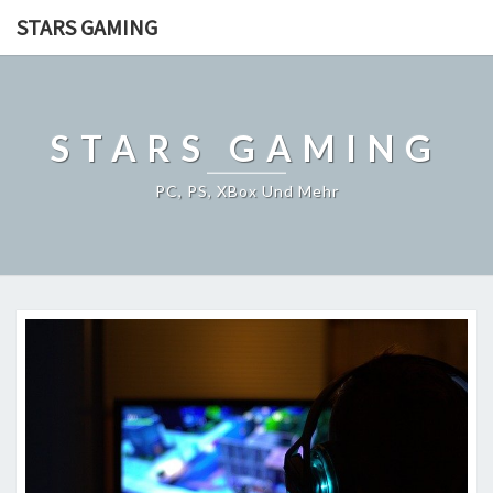
STARS GAMING
STARS GAMING
PC, PS, XBox Und Mehr