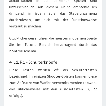
Schaltflächen in den einzelnen Spielen sind
unterschiedlich. Aus diesem Grund empfehle ich
dringend, in jedem Spiel das Steuerungsmenü
durchzulesen, um sich mit der Funktionsweise
vertraut zu machen.
Glücklicherweise führen die meisten modernen Spiele
Sie im Tutorial-Bereich hervorragend durch das
Kontrollschema.
4. L1, R1 – Schulterknöpfe
Diese Tasten werden oft als Schultertasten
bezeichnet. In einigen Shooter-Spielen können diese
zum Abfeuern von Waffen verwendet werden (obwohl
dies üblicherweise mit den Auslösetasten L2, R2
erfolgt).